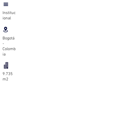
Instituc
ional
Bogotá
-
Colomb
ia
9.735
m2