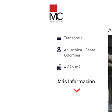
A
Transporte
Aguachica - Cesar -
Colombia
4.826 m2
Más Información