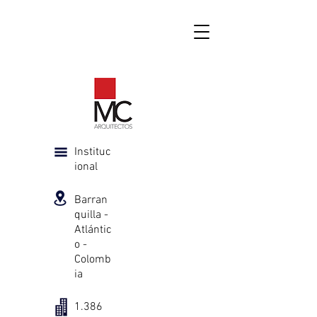
Instituc
ional
Barran
quilla -
Atlántic
o -
Colomb
ia
1.386