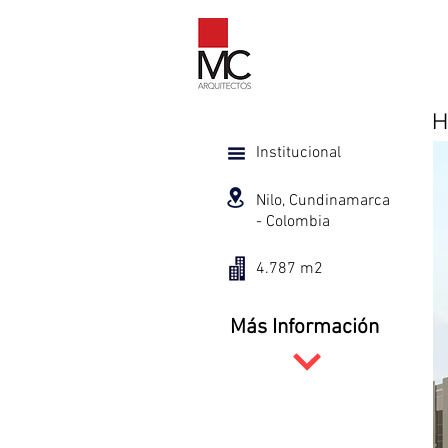
H
Institucional
Nilo, Cundinamarca
- Colombia
4.787 m2
Más Información