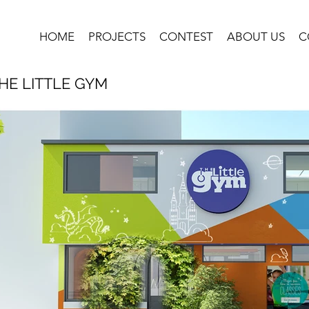
HOME
PROJECTS
CONTEST
ABOUT US
C
HE LITTLE GYM