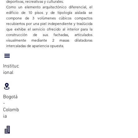
deportivas, recreativas y culturales.
Como un elemento arquitectónico diferencial, el
edificio de 10 pisos y de tipología aislada se
compone de 3 volúmenes cúbicos compactos
recubiertos por una piel independiente y traslúcida
que exhibe el servicio ofrecido al interior para la
construcción de sus fachadas, articulados
visualmente mediante 2 masas dilatadoras
intercaladas de apariencia opuesta.
Instituc
ional
Bogotá
-
Colomb
ia