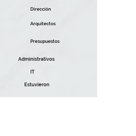
Dirección
Arquitectos
Presupuestos
Administrativos
IT
Estuvieron
Empresa liderada por el ARQUITECTO
MARIO CABRERA MANRIQUE con más