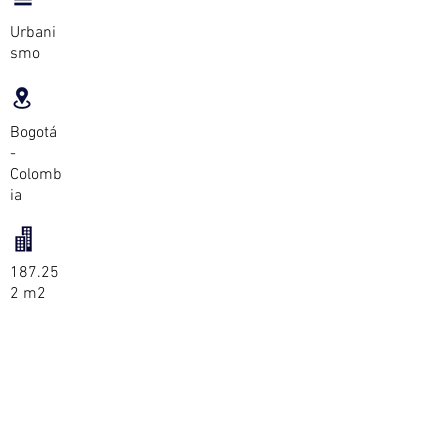
Urbani
smo
Bogotá
-
Colomb
ia
187.25
2 m2