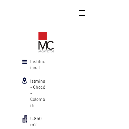
Instituc
ional
Istmina
- Chocó
-
Colomb
ia
5.850
m2